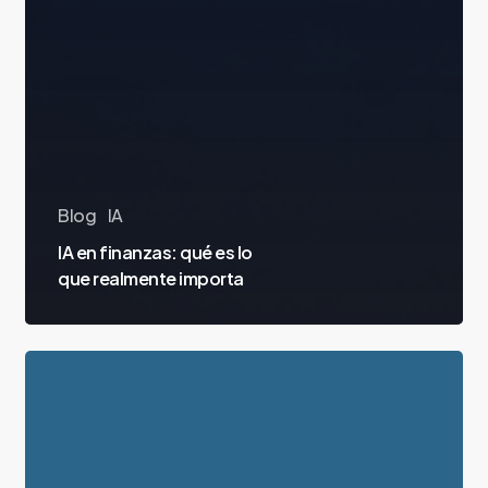
Blog
IA
IA en finanzas: qué es lo
que realmente importa