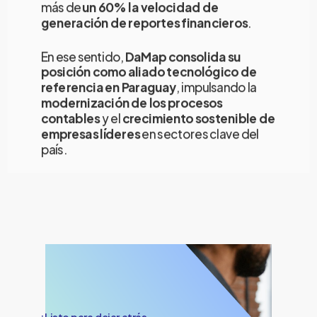
más de
un 60% la velocidad de
generación de reportes financieros
.
En ese sentido,
DaMap consolida su
posición como aliado tecnológico de
referencia en Paraguay
, impulsando la
modernización de los procesos
contables
y el
crecimiento sostenible de
empresas líderes
en sectores clave del
país.