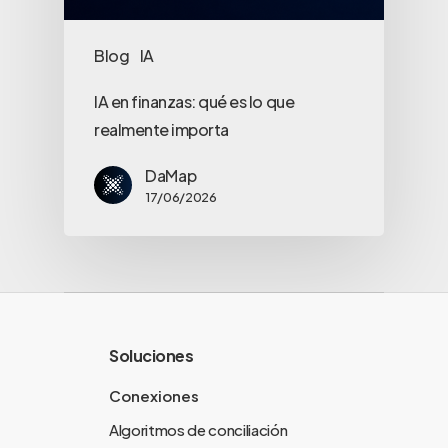
Blog
IA
IA en finanzas: qué es lo que
realmente importa
DaMap
17/06/2026
Soluciones
Conexiones
Algoritmos de conciliación