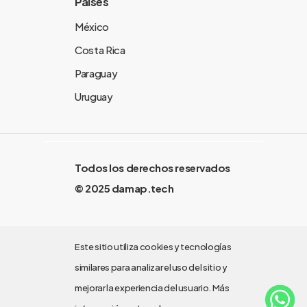
Países
México
Costa Rica
Paraguay
Uruguay
Todos los derechos reservados
© 2025 damap.tech
Este sitio utiliza cookies y tecnologías
similares para analizar el uso del sitio y
mejorar la experiencia del usuario. Más