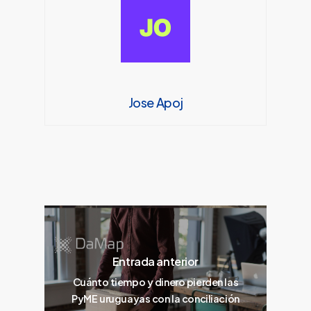
Jose Apoj
Entrada anterior
Cuánto tiempo y dinero pierden las
PyME uruguayas con la conciliación