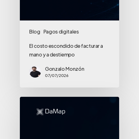
Blog
Pagos digitales
El costo escondido de facturar a
mano y a destiempo
Gonzalo Monzón
07/07/2026