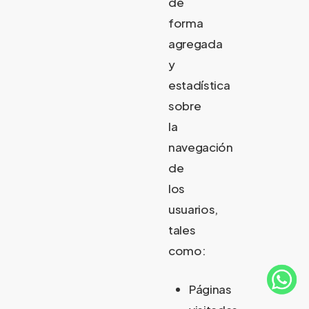
de
forma
agregada
y
estadística
sobre
la
navegación
de
los
usuarios,
tales
como:
Páginas