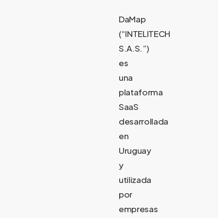
DaMap
(“INTELITECH
S.A.S.”)
es
una
plataforma
SaaS
desarrollada
en
Uruguay
y
utilizada
por
empresas