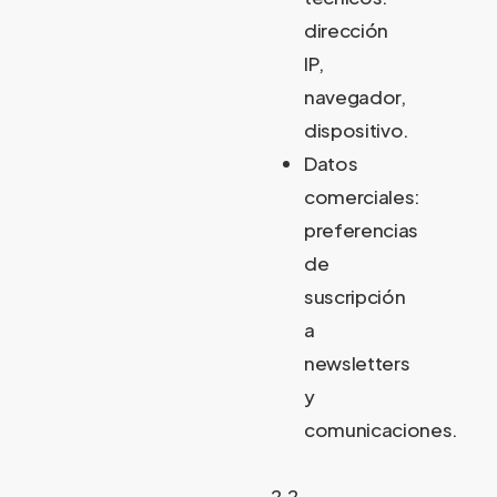
dirección
IP,
navegador,
dispositivo.
Datos
comerciales:
preferencias
de
suscripción
a
newsletters
y
comunicaciones.
2.2