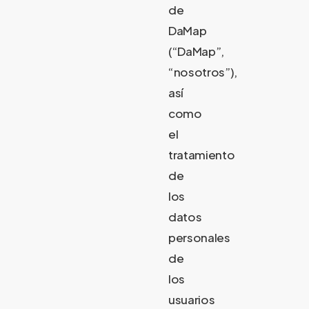
de
DaMap
(“DaMap”,
“nosotros”),
así
como
el
tratamiento
de
los
datos
personales
de
los
usuarios