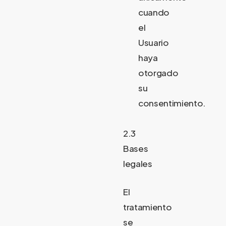
cuando
el
Usuario
haya
otorgado
su
consentimiento.
2.3
Bases
legales
El
tratamiento
se