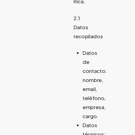
Rica.
2.1
Datos
recopilados
Datos
de
contacto:
nombre,
email,
teléfono,
empresa,
cargo.
Datos
técnicos: