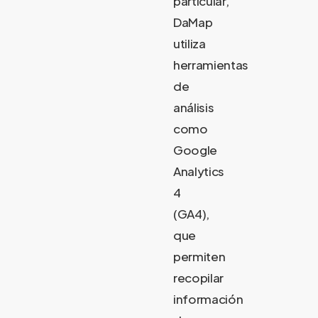
particular,
DaMap
utiliza
herramientas
de
análisis
como
Google
Analytics
4
(GA4)
,
que
permiten
recopilar
información