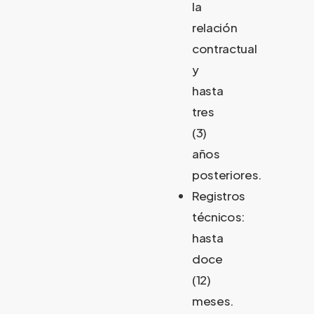
la
relación
contractual
y
hasta
tres
(3)
años
posteriores.
Registros
técnicos:
hasta
doce
(12)
meses.