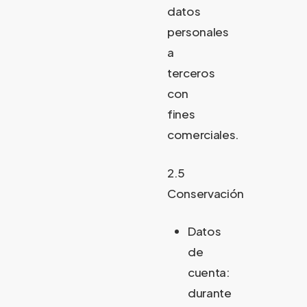
datos
personales
a
terceros
con
fines
comerciales.
2.5
Conservación
Datos
de
cuenta:
durante