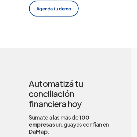
Agenda tu demo
Automatizá tu
conciliación
financiera hoy
Sumate a las más de
100
empresas
uruguayas confían en
DaMap
.