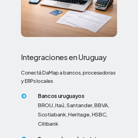
Integraciones en Uruguay
Conectá DaMap a bancos, procesadoras
y ERPs locales
Bancos uruguayos
BROU, Itaú, Santander, BBVA,
Scotiabank, Heritage, HSBC,
Citibank