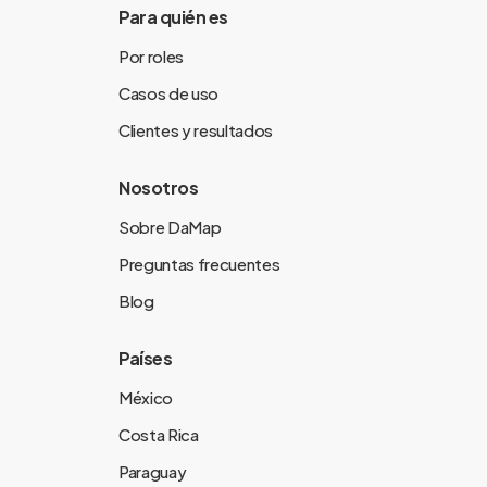
Para quién es
Por roles
Casos de uso
Clientes y resultados
Nosotros
Sobre DaMap
Preguntas frecuentes
Blog
Países
México
Costa Rica
Paraguay