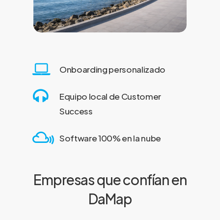
Onboarding personalizado
Equipo local de Customer
Success
Software 100% en la nube
Empresas que confían en
DaMap