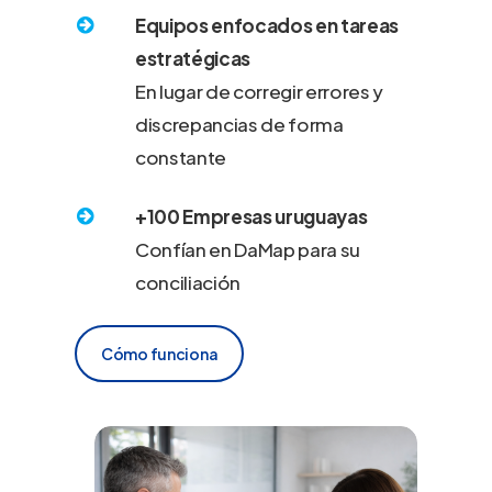
Equipos enfocados en tareas
estratégicas
En lugar de corregir errores y
discrepancias de forma
constante
+100 Empresas uruguayas
Confían en DaMap para su
conciliación
Cómo funciona