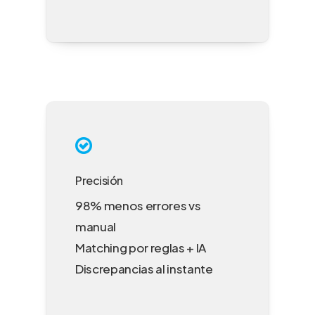
Precisión
98% menos errores vs
manual
Matching por reglas + IA
Discrepancias al instante