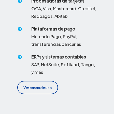
Procesadoras de tarjetas
OCA, Visa, Mastercard, Creditel,
Redpagos, Abitab
Plataformas de pago
Mercado Pago, PayPal,
transferencias bancarias
ERPs y sistemas contables
SAP, NetSuite, Softland, Tango,
y más
Ver casos de uso