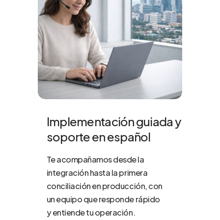
Implementación guiada y
soporte en español
Te acompañamos desde la
integración hasta la primera
conciliación en producción, con
un equipo que responde rápido
y entiende tu operación.