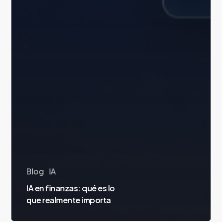
Blog
IA
IA en finanzas: qué es lo
que realmente importa