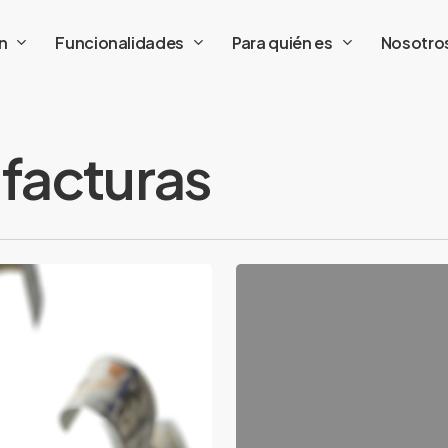
n
Funcionalidades
Para quién es
Nosotro
 facturas