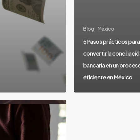
Blog
México
5 Pasos prácticos para
convertir la conciliació
bancaria en un proces
eficiente en México