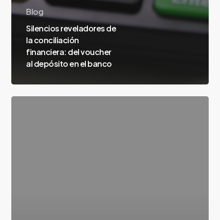
Blog
Silencios reveladores de
la conciliación
financiera: del voucher
al depósito en el banco