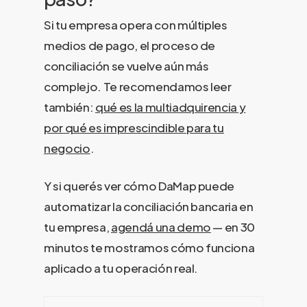
Si tu empresa opera con múltiples
medios de pago, el proceso de
conciliación se vuelve aún más
complejo. Te recomendamos leer
también:
qué es la multiadquirencia y
por qué es imprescindible para tu
negocio
.
Y si querés ver cómo DaMap puede
automatizar la conciliación bancaria en
tu empresa,
agendá una demo
— en 30
minutos te mostramos cómo funciona
aplicado a tu operación real.