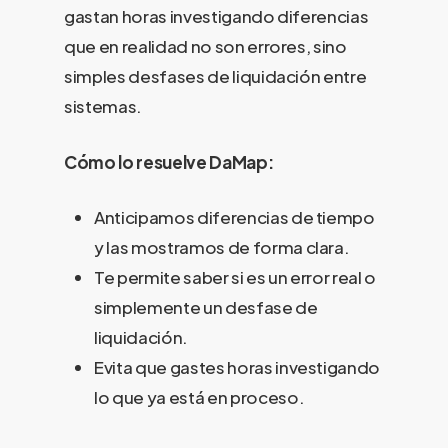
gastan horas investigando diferencias
que en realidad no son errores, sino
simples desfases de liquidación entre
sistemas.
Cómo lo resuelve DaMap:
Anticipamos diferencias de tiempo
y las mostramos de forma clara.
Te permite saber si es un error real o
simplemente un desfase de
liquidación.
Evita que gastes horas investigando
lo que ya está en proceso.