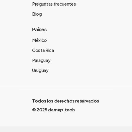
Preguntas frecuentes
Blog
Países
México
Costa Rica
Paraguay
Uruguay
Todos los derechos reservados
© 2025 damap.tech