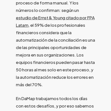
proceso de forma manual. Y los
números lo confirman: según un
estudio de Ernst & Young citado por FPA
Latam
, el 59% de los profesionales
financieros considera que la
automatización de la conciliación es una
de las principales oportunidades de
mejora en sus organizaciones. Los
equipos financieros pueden pasar hasta
50 horas al mes solo en este proceso, y
la automatización reduce los errores en
más del 70%.
En DaMap trabajamos todos los días
con estos desafíos, y por eso sabemos