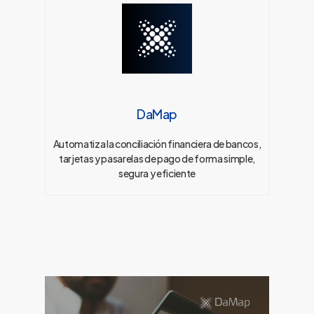
DaMap
Automatiza la conciliación financiera de bancos,
tarjetas y pasarelas de pago de forma simple,
segura y eficiente