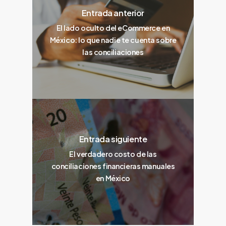
Entrada anterior
El lado oculto del eCommerce en
México: lo que nadie te cuenta sobre
las conciliaciones
Entrada siguiente
El verdadero costo de las
conciliaciones financieras manuales
en México