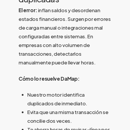
El error:
inflan saldos y desordenan
estados financieros. Surgen por errores
de carga manual o integraciones mal
configuradas entre sistemas. En
empresas con alto volumen de
transacciones, detectarlos
manualmente puede llevar horas.
Cómo lo resuelve DaMap:
Nuestro motor identifica
duplicados de inmediato.
Evita que una misma transacción se
concilie dos veces.
Te ahorra horas de revisar «línea por