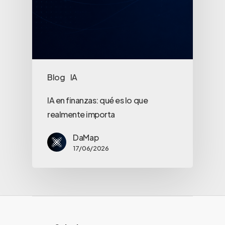
Blog
IA
IA en finanzas: qué es lo que
realmente importa
DaMap
17/06/2026