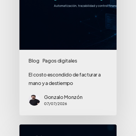
Blog
Pagos digitales
El costo escondido de facturar a
mano y a destiempo
Gonzalo Monzón
07/07/2026