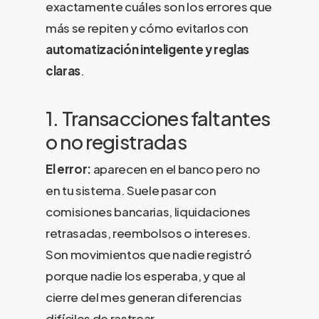
exactamente cuáles son los errores que
más se repiten y cómo evitarlos con
automatización inteligente y reglas
claras
.
1. Transacciones faltantes
o no registradas
El error:
aparecen en el banco pero no
en tu sistema. Suele pasar con
comisiones bancarias, liquidaciones
retrasadas, reembolsos o intereses.
Son movimientos que nadie registró
porque nadie los esperaba, y que al
cierre del mes generan diferencias
difíciles de rastrear.