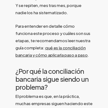
Y se repiten, mes tras mes, porque
nadie los ha sistematizado.
Para entender en detalle cómo
funciona este proceso y cuáles son sus
etapas, te recomendamos leer nuestra
guía completa:
qué es la conciliación
bancaria y cómo aplicarla paso a paso
.
¿Por qué la conciliación
bancaria sigue siendo un
problema?
El problema es que, en la práctica,
muchas empresas siguen haciendo este