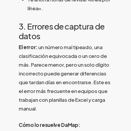
línea».
3. Errores de captura de
datos
El error:
un número mal tipeado, una
clasificación equivocada o un cero de
más. Parece menor, pero un solo dígito
incorrecto puede generar diferencias
que tardan días en encontrarse. Este es
el error más frecuente en equipos que
trabajan con planillas de Excel y carga
manual.
Cómo lo resuelve DaMap: