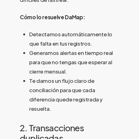
Cómo lo resuelve DaMap:
Detectamos automáticamente lo
que falta en tus registros.
Generamos alertas en tiempo real
para que no tengas que esperar al
cierre mensual.
Te damos un flujo claro de
conciliación para que cada
diferencia quede registrada y
resuelta.
2. Transacciones
duplicadas