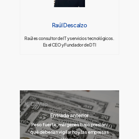
Raúl Descalzo
Raúl es consultor de IT y servicios tecnológicos.
Es el CEO y Fundador de DTI
Entrada anterior
Peso fuerte, márgenes bajo presión:
qué deberían vigilar hoy las empresas