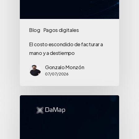
Blog
Pagos digitales
El costo escondido de facturar a
mano y a destiempo
Gonzalo Monzón
07/07/2026