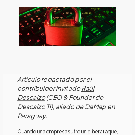
Artículo redactado por el
contribuidor invitado
Raúl
Descalzo
(CEO & Founder de
Descalzo TI), aliado de DaMap en
Paraguay.
Cuando una empresa sufre un ciberataque,