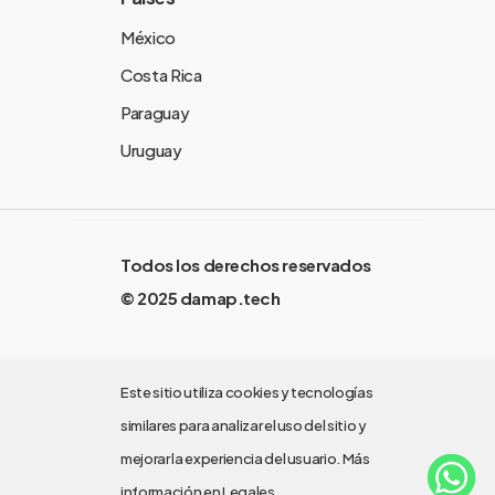
México
Costa Rica
Paraguay
Uruguay
Todos los derechos reservados
© 2025 damap.tech
Este sitio utiliza cookies y tecnologías
similares para analizar el uso del sitio y
mejorar la experiencia del usuario. Más
información en
Legales