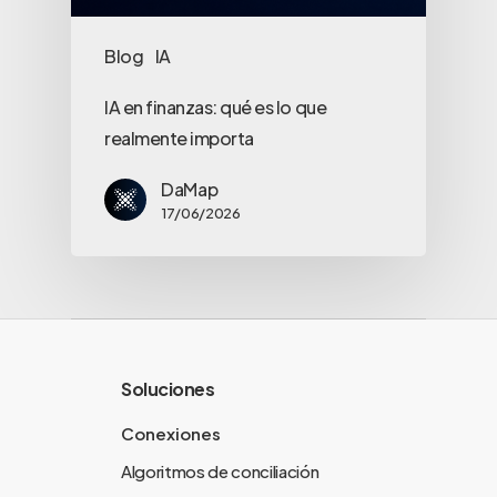
Blog
IA
IA en finanzas: qué es lo que
realmente importa
DaMap
17/06/2026
Soluciones
Conexiones
Algoritmos de conciliación