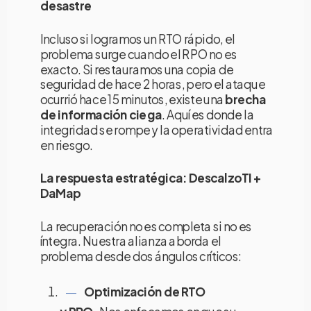
desastre
Incluso si logramos un RTO rápido, el
problema surge cuando el RPO no es
exacto. Si restauramos una copia de
seguridad de hace 2 horas, pero el ataque
ocurrió hace 15 minutos, existe una
brecha
de información ciega
. Aquí es donde la
integridad se rompe y la operatividad entra
en riesgo.
La respuesta estratégica: DescalzoTI +
DaMap
La recuperación no es completa si no es
íntegra. Nuestra alianza aborda el
problema desde dos ángulos críticos:
Optimización de RTO