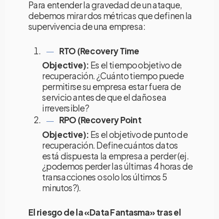
Para entender la gravedad de un ataque,
debemos mirar dos métricas que definen la
supervivencia de una empresa:
RTO (Recovery Time
Objective):
Es el tiempo objetivo de
recuperación. ¿Cuánto tiempo puede
permitirse su empresa estar fuera de
servicio antes de que el daño sea
irreversible?
RPO (Recovery Point
Objective):
Es el objetivo de punto de
recuperación. Define cuántos datos
está dispuesta la empresa a perder (ej.
¿podemos perder las últimas 4 horas de
transacciones o solo los últimos 5
minutos?).
El riesgo de la «Data Fantasma» tras el